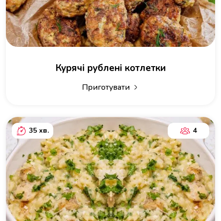
Курячі рублені котлетки
Приготувати
35 хв.
4