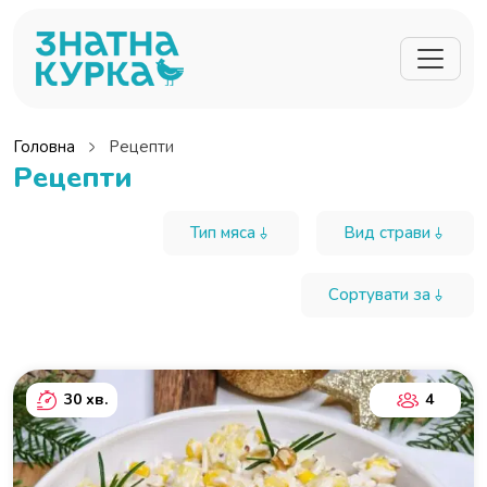
Перейти до основного вмісту
Головна
Рецепти
Рецепти
Тип мяса
Вид страви
Сортувати за
30 хв.
4