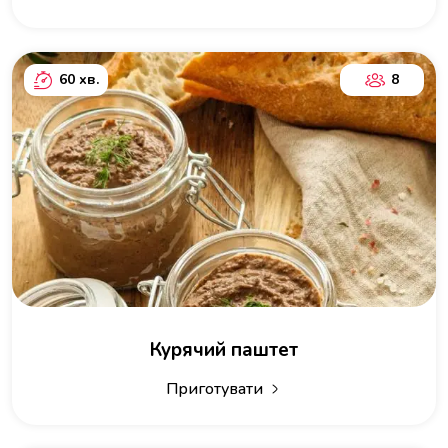
60 хв.
8
Курячий паштет
Приготувати