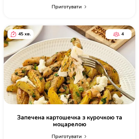
Приготувати
45 хв.
4
Запечена картошечка з курочкою та
моцарелою
Приготувати