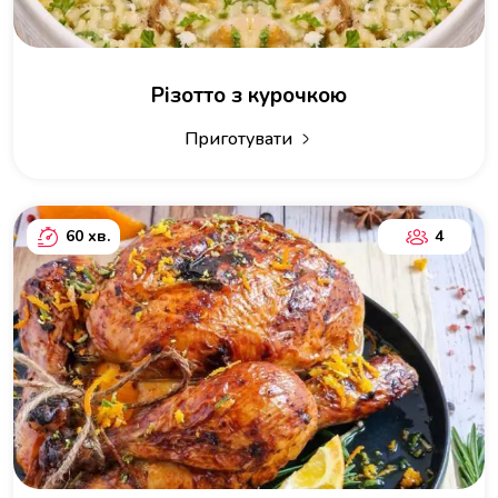
Різотто з курочкою
Приготувати
60 хв.
4