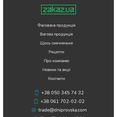
Фасована продукція
Вагова продукція
Щось смачненьке
Рецепти
Про компанію
Новини та акції
Контакти
+38 050 345 74 32
+38 061 702-02-02
trade@dniprovska.com