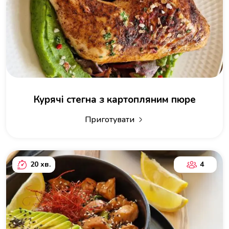
Курячі стегна з картопляним пюре
Приготувати
20 хв.
4