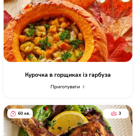
Курочка в горщиках із гарбуза
Приготувати
60 хв.
3