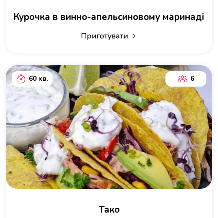
Курочка в винно-апельсиновому маринаді
Приготувати
60 хв.
6
Тако