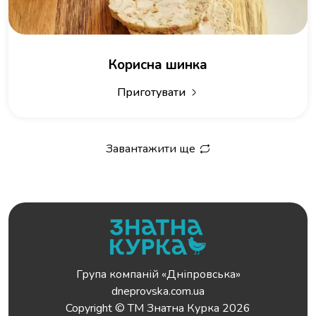
Корисна шинка
Приготувати
Завантажити ще
Група компаній «Дніпровська»
dneprovska.com.ua
Copyright © ТМ Знатна Курка 2026