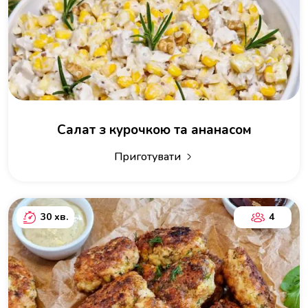
Салат з курочкою та ананасом
Приготувати
30 хв.
4