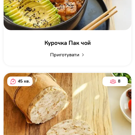
Курочка Пак чой
Приготувати
45 хв.
8