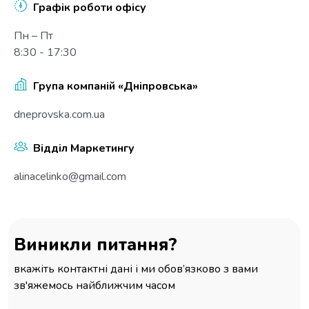
Графік роботи офісу
Пн – Пт
8:30 - 17:30
Група компаній «Дніпровська»
dneprovska.com.ua
Відділ Маркетингу
alinacelinko@gmail.com
Виникли питання?
вкажіть контактні дані і ми обов’язково з вами
зв'яжемось найближчим часом