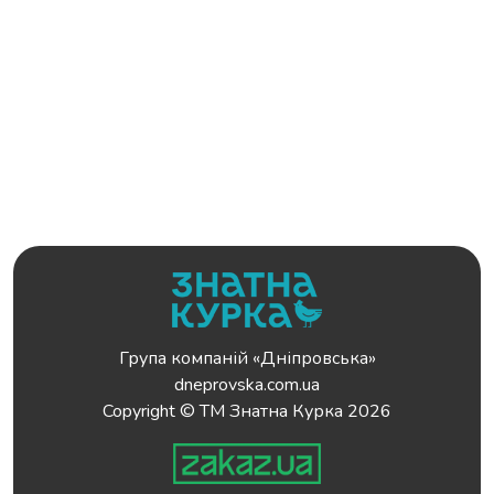
Група компаній «Дніпровська»
dneprovska.com.ua
Copyright © ТМ Знатна Курка 2026