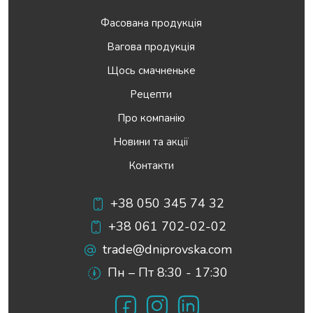
Фасована продукція
Вагова продукція
Щось смачненьке
Рецепти
Про компанію
Новини та акції
Контакти
+38 050 345 74 32
+38 061 702-02-02
trade@dniprovska.com
Пн – Пт 8:30 - 17:30