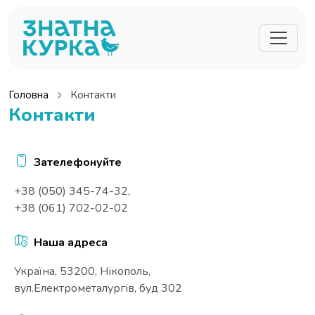
Перейти до основного вмісту
Головна
Контакти
Контакти
Зателефонуйте
+38 (050) 345-74-32
,
+38 (061) 702-02-02
Наша адреса
Україна, 53200, Нікополь,
вул.Електрометалургів, буд 302