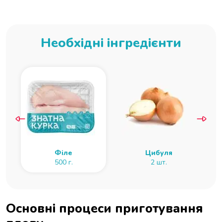
Необхідні інгредієнти
Філе
Цибуля
500 г.
2 шт.
Основні процеси приготування