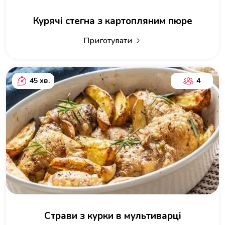
Курячі стегна з картопляним пюре
Приготувати
45 хв.
4
Страви з курки в мультиварці