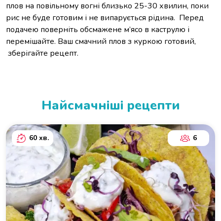
плов на повільному вогні близько 25-30 хвилин, поки
рис не буде готовим і не випарується рідина. Перед
подачею поверніть обсмажене м’ясо в каструлю і
перемішайте. Ваш смачний плов з куркою готовий,
зберігайте рецепт.
Найсмачніші рецепти
60 хв.
6