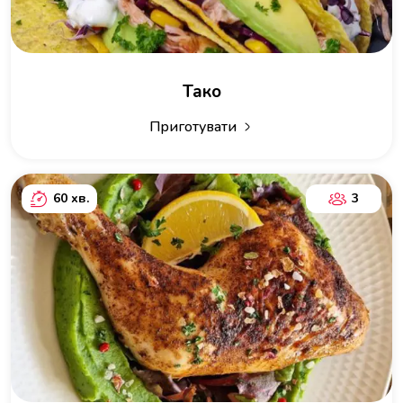
Тако
Приготувати
60 хв.
3