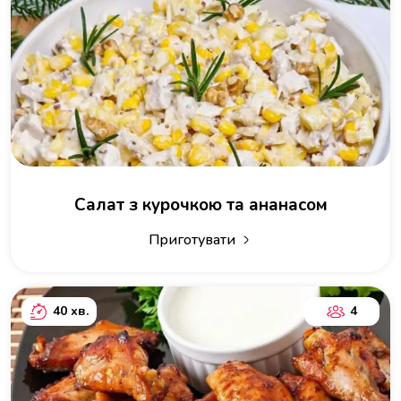
Салат з курочкою та ананасом
Приготувати
40 хв.
4