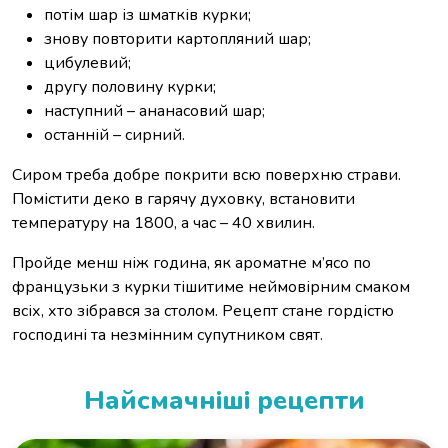
потім шар із шматків курки;
знову повторити картопляний шар;
цибулевий;
другу половину курки;
наступний – ананасовий шар;
останній – сирний.
Сиром треба добре покрити всю поверхню страви.
Помістити деко в гарячу духовку, встановити
температуру на 1800, а час – 40 хвилин.
Пройде менш ніж година, як ароматне м’ясо по
французьки з курки тішитиме неймовірним смаком
всіх, хто зібрався за столом. Рецепт стане гордістю
господині та незмінним супутником свят.
Найсмачніші рецепти