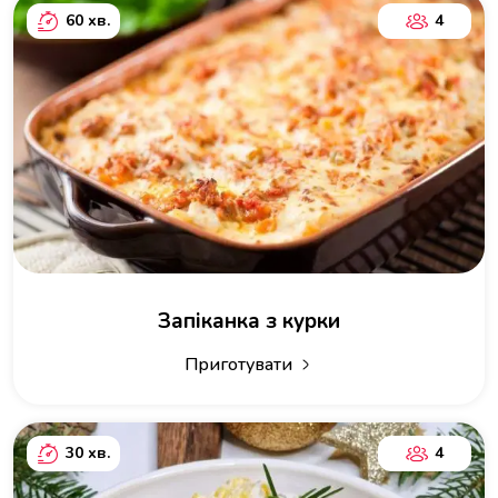
60 хв.
4
Запіканка з курки
Приготувати
30 хв.
4