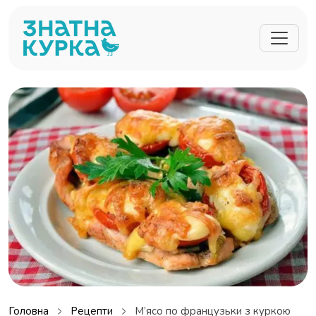
Перейти до основного вмісту
Головна
Рецепти
М’ясо по французьки з куркою