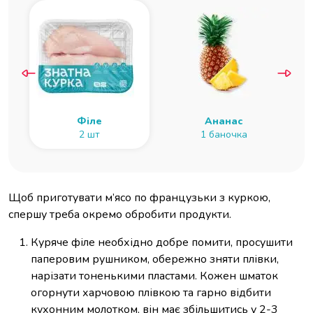
Філе
Ананас
2 шт
1 баночка
Щоб приготувати м’ясо по французьки з куркою,
спершу треба окремо обробити продукти.
Куряче філе необхідно добре помити, просушити
паперовим рушником, обережно зняти плівки,
нарізати тоненькими пластами. Кожен шматок
огорнути харчовою плівкою та гарно відбити
кухонним молотком, він має збільшитись у 2-3