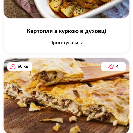
Картопля з куркою в духовці
Приготувати
60 хв.
4