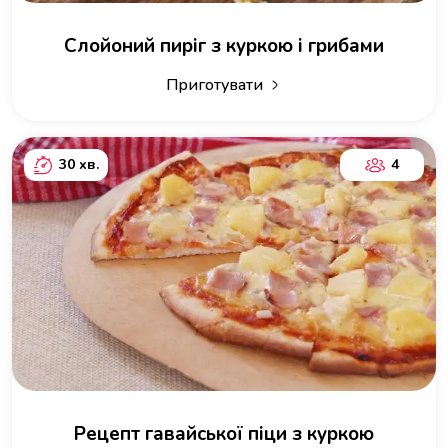
Слойоний пиріг з куркою і грибами
Приготувати
30 хв.
4
Рецепт гавайської піци з куркою