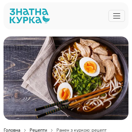
Перейти до основного вмісту
Головна
Рецепти
Рамен з куркою: рецепт