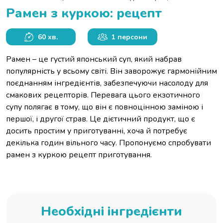
Рамен з куркою: рецепт
60 хв.
1 персони
Рамен – це густий японський суп, який набрав
популярність у всьому світі. Він заворожує гармонійним
поєднанням інгредієнтів, забезпечуючи насолоду для
смакових рецепторів. Перевага цього екзотичного
супу полягає в тому, що він є повноцінною заміною і
першої, і другої страв. Це дієтичний продукт, що є
досить простим у приготуванні, хоча й потребує
декілька годин вільного часу. Пропонуємо спробувати
рамен з куркою рецепт приготування.
Необхідні інгредієнти