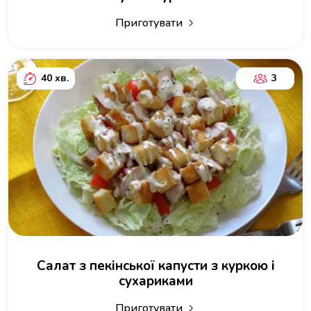
Приготувати
40 хв.
3
Салат з пекінської капусти з куркою і
сухариками
Приготувати