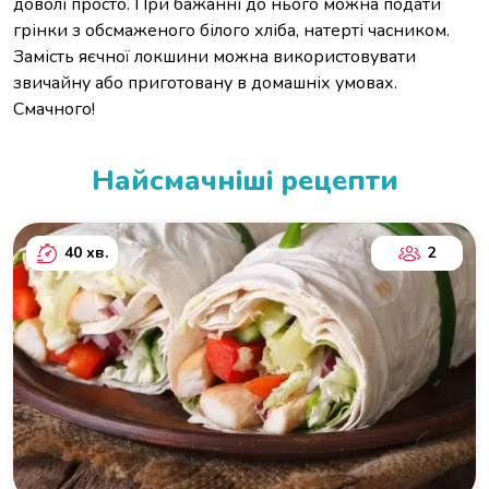
доволі просто. При бажанні до нього можна подати
грінки з обсмаженого білого хліба, натерті часником.
Замість яєчної локшини можна використовувати
звичайну або приготовану в домашніх умовах.
Смачного!
Найсмачніші рецепти
40 хв.
2