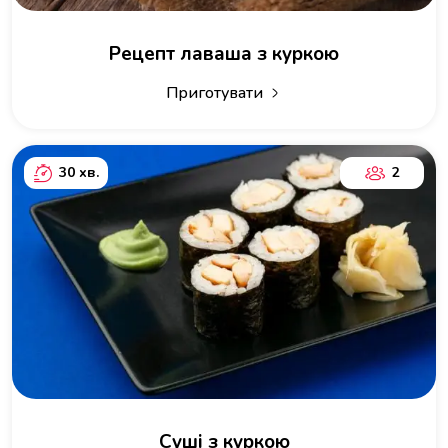
Рецепт лаваша з куркою
Приготувати
30 хв.
2
Суші з куркою