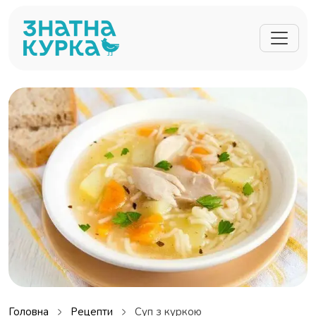
Перейти до основного вмісту
Головна
Рецепти
Суп з куркою