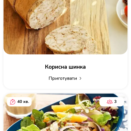
Корисна шинка
Приготувати
40 хв.
3