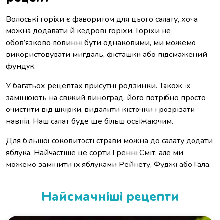
Волоські горіхи є фаворитом для цього салату, хоча
можна додавати й кедрові горіхи. Горіхи не
обов’язково повинні бути однаковими, ми можемо
використовувати мигдаль, фісташки або підсмажений
фундук.
У багатьох рецептах присутні родзинки. Також їх
замінюють на свіжий виноград, його потрібно просто
очистити від шкірки, видалити кісточки і розрізати
навпіл. Наш салат буде ще більш освіжаючим.
Для більшої соковитості страви можна до салату додати
яблука. Найчастіше це сорти Гренні Сміт, але ми
можемо замінити їх яблуками Рейнету, Фуджі або Гала.
Найсмачніші рецепти