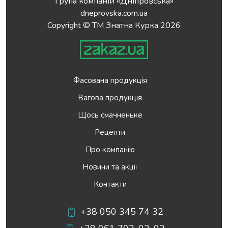
Група компаній «Дніпровська»
dneprovska.com.ua
Copyright © ТМ Знатна Курка 2026
Фасована продукція
Вагова продукція
Щось смачненьке
Рецепти
Про компанію
Новини та акції
Контакти
+38 050 345 74 32