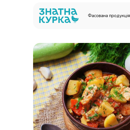
Перейти до основного вмісту
Фасована продукція