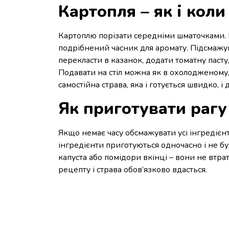
Картопля – як і кол
Картоплю порізати середніми шматочками. На
подрібнений часник для аромату. Підсмажува
перекласти в казанок, додати томатну пасту
Подавати на стіл можна як в охолодженому, 
самостійна страва, яка і готується швидко, і
Як приготувати рагу
Якщо немає часу обсмажувати усі інгредієнт
інгредієнти приготуються одночасно і не бу
капуста або помідори вкінці – вони не втрат
рецепту і страва обов’язково вдасться.