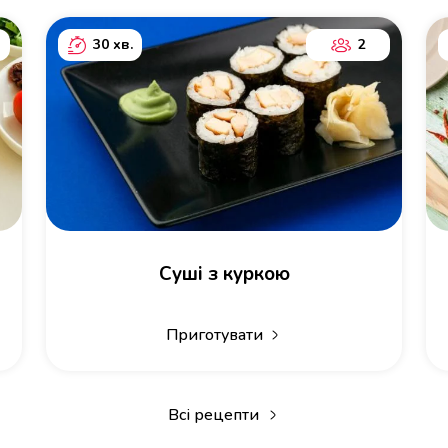
30 хв.
2
Суші з куркою
Приготувати
Всі рецепти