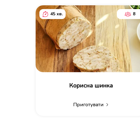
45 хв.
8
Корисна шинка
Приготувати