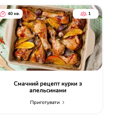
40 хв.
1
Смачний рецепт курки з
апельсинами
Приготувати