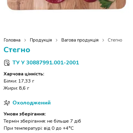
Головна
Продукція
Вагова продукція
Стегно
Стегно
ТУ У 30887991.001-2001
Харчова цінність:
Білки: 17,33 г
Жири: 8,6 г
Охолоджений
Умови зберігання:
Термін зберігання: не більше 7 діб
При температурі: від 0 до +4°С