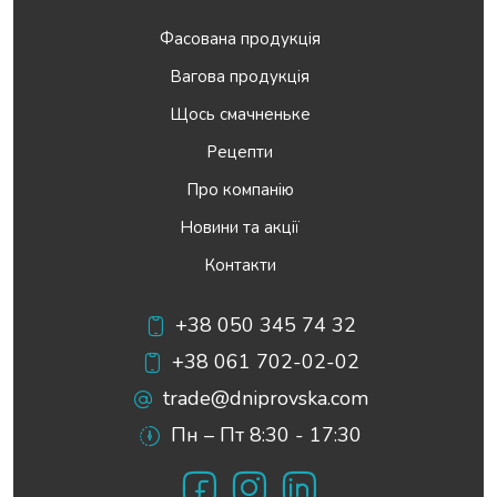
Фасована продукція
Вагова продукція
Щось смачненьке
Рецепти
Про компанію
Новини та акції
Контакти
+38 050 345 74 32
+38 061 702-02-02
trade@dniprovska.com
Пн – Пт 8:30 - 17:30