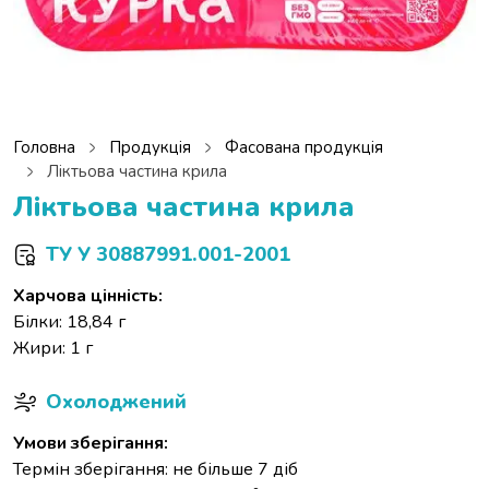
Головна
Продукція
Фасована продукція
Ліктьова частина крила
Ліктьова частина крила
ТУ У 30887991.001-2001
Харчова цінність:
Білки: 18,84 г
Жири: 1 г
Охолоджений
Умови зберігання:
Термін зберігання: не більше 7 діб