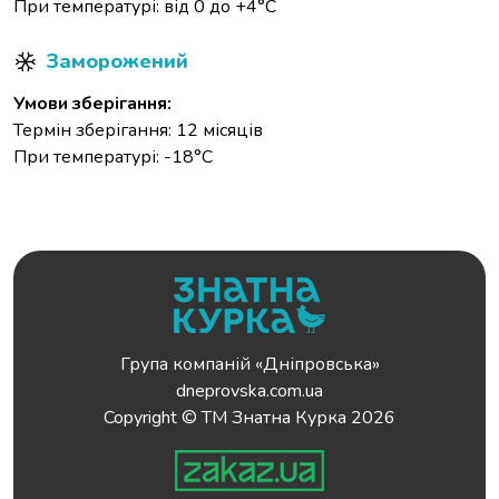
При температурі: від 0 до +4°С
Заморожений
Умови зберігання:
Термін зберігання: 12 місяців
При температурі: -18°С
Група компаній «Дніпровська»
dneprovska.com.ua
Copyright © ТМ Знатна Курка 2026