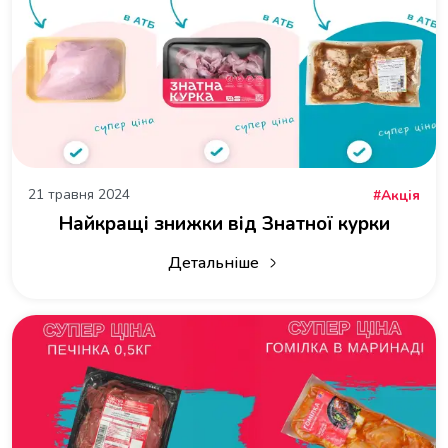
21 травня 2024
Акція
Найкращі знижки від Знатної курки
Детальніше
про Найкращі знижки від Знатної к