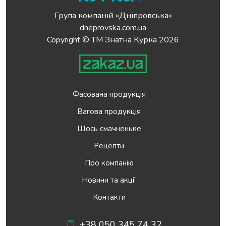
Група компаній «Дніпровська»
dneprovska.com.ua
Copyright © ТМ Знатна Курка 2026
Фасована продукція
Вагова продукція
Щось смачненьке
Рецепти
Про компанію
Новини та акції
Контакти
+38 050 345 74 32